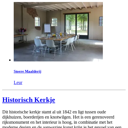
Stoere Maalderij
Leur
Historisch Kerkje
Dit historische kerkje stamt al uit 1842 en ligt tussen oude
dijkhuizen, boerderijen en knotwilgen. Het is een gerenoveerd
rijksmonument en het interieur is hoog, in combinatie met het
moderne design en de aanwezige kunst krijg je het gevoel van een