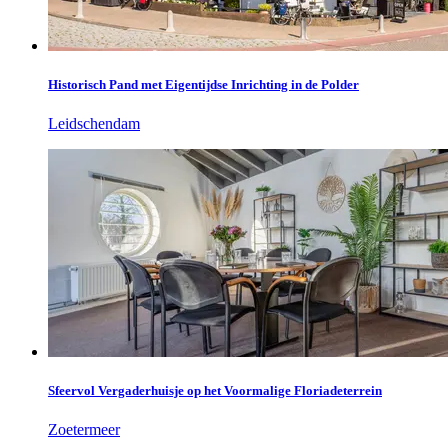
Historisch Pand met Eigentijdse Inrichting in de Polder
Leidschendam
Sfeervol Vergaderhuisje op het Voormalige Floriadeterrein
Zoetermeer