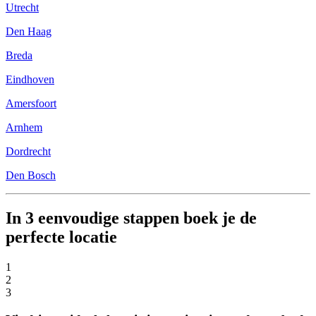
Utrecht
Den Haag
Breda
Eindhoven
Amersfoort
Arnhem
Dordrecht
Den Bosch
In 3 eenvoudige stappen boek je de
perfecte locatie
1
2
3