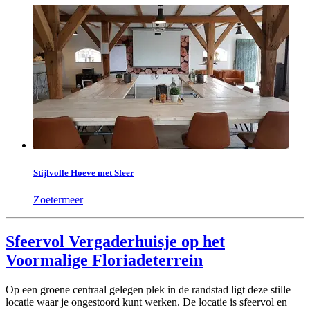
Stijlvolle Hoeve met Sfeer
Zoetermeer
Sfeervol Vergaderhuisje op het
Voormalige Floriadeterrein
Op een groene centraal gelegen plek in de randstad ligt deze stille
locatie waar je ongestoord kunt werken. De locatie is sfeervol en