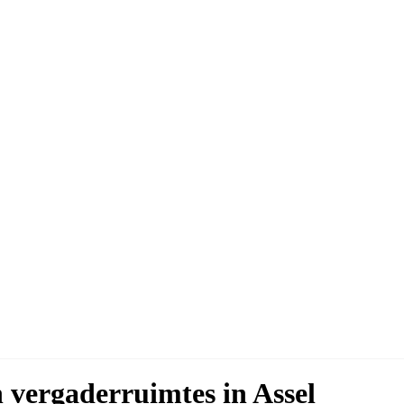
n vergaderruimtes in Assel