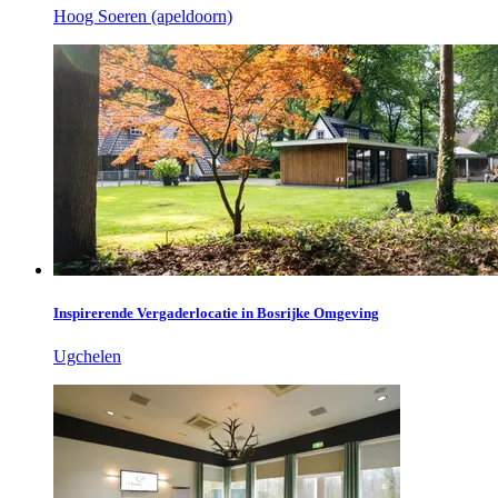
Hoog Soeren (apeldoorn)
Inspirerende Vergaderlocatie in Bosrijke Omgeving
Ugchelen