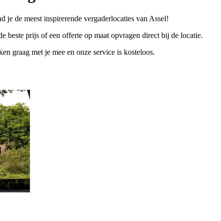
nd je de meest inspirerende vergaderlocaties van Assel!
e beste prijs of een offerte op maat opvragen direct bij de locatie.
n graag met je mee en onze service is kosteloos.