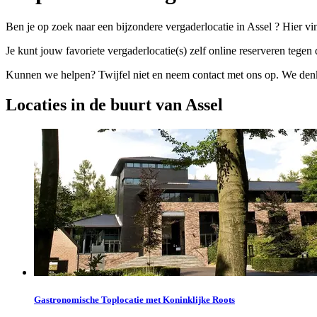
Ben je op zoek naar een bijzondere vergaderlocatie in Assel ? Hier vi
Je kunt jouw favoriete vergaderlocatie(s) zelf online reserveren tegen d
Kunnen we helpen? Twijfel niet en neem contact met ons op. We denke
Locaties in de buurt van Assel
Gastronomische Toplocatie met Koninklijke Roots