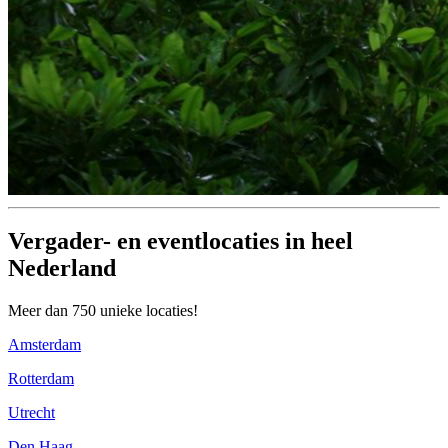
Vergader- en eventlocaties in heel
Nederland
Meer dan 750 unieke locaties!
Amsterdam
Rotterdam
Utrecht
Den Haag