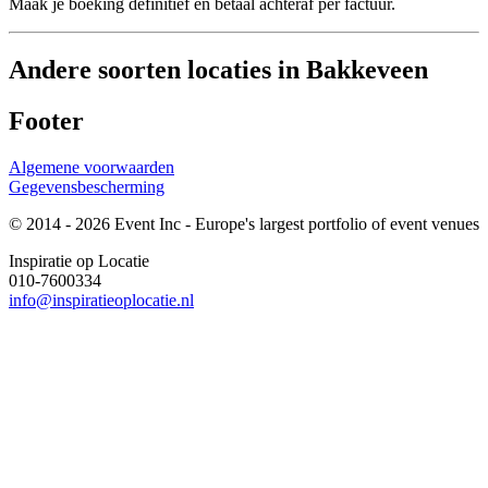
Maak je boeking definitief en betaal achteraf per factuur.
Andere soorten locaties in Bakkeveen
Footer
Algemene voorwaarden
Gegevensbescherming
© 2014 - 2026 Event Inc - Europe's largest portfolio of event venues
Inspiratie op Locatie
010-7600334
info@inspiratieoplocatie.nl