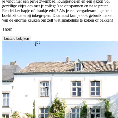
je vindt hier een privé zwembad, loungestoelen en een gazon vol
gezellige zitjes om met je collega’s te ontspannen en na te praten.
Een lekker hapje of drankje erbij? Als je een vergaderarrangement
boekt zit dat erbij inbegrepen. Daarnaast kun je ook gebruik maken
van de enorme keuken om zelf wat smakelijks te koken of bakken!
Thorn
Locatie bekijken