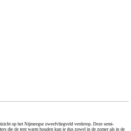
 uitzicht op het Nijmeegse zweefvliegveld verderop. Deze semi-
eaters die de tent warm houden kun je dus zowel in de zomer als in de