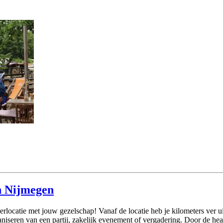
n Nijmegen
derlocatie met jouw gezelschap! Vanaf de locatie heb je kilometers ver
rganiseren van een partij, zakelijk evenement of vergadering. Door de h