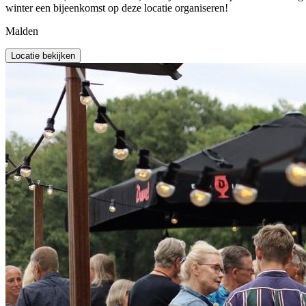
winter een bijeenkomst op deze locatie organiseren!
Malden
Locatie bekijken