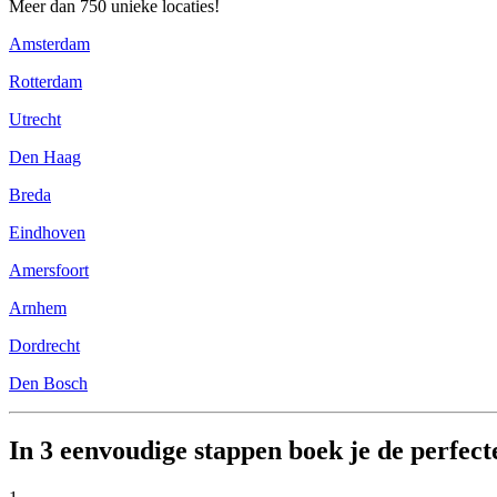
Meer dan 750 unieke locaties!
Amsterdam
Rotterdam
Utrecht
Den Haag
Breda
Eindhoven
Amersfoort
Arnhem
Dordrecht
Den Bosch
In 3 eenvoudige stappen boek je de perfecte