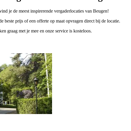
vind je de meest inspirerende vergaderlocaties van Beugen!
e beste prijs of een offerte op maat opvragen direct bij de locatie.
n graag met je mee en onze service is kosteloos.