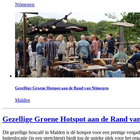
Nijmegen
Gezellige Groene Hotspot aan de Rand van Nijmegen
Malden
Gezellige Groene Hotspot aan de Rand va
Dit gezellige boscafé in Malden is dé hotspot voor een prettige verga
buitenlocatie (in een stretchtent) biedt jou de unieke plek voor het o