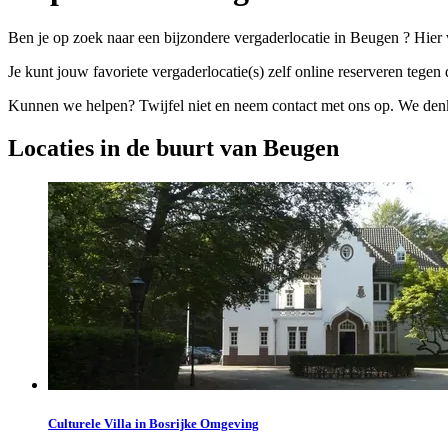
Ben je op zoek naar een bijzondere vergaderlocatie in Beugen ? Hier 
Je kunt jouw favoriete vergaderlocatie(s) zelf online reserveren tegen d
Kunnen we helpen? Twijfel niet en neem contact met ons op. We denke
Locaties in de buurt van Beugen
Culturele Villa in Bosrijke Omgeving