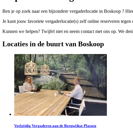
Ben je op zoek naar een bijzondere vergaderlocatie in Boskoop ? Hier
Je kunt jouw favoriete vergaderlocatie(s) zelf online reserveren tegen d
Kunnen we helpen? Twijfel niet en neem contact met ons op. We denke
Locaties in de buurt van Boskoop
Veelzijdig Vergaderen aan de Reeuwijkse Plassen