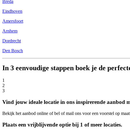
Breda
Eindhoven
Amersfoort
Arnhem
Dordrecht
Den Bosch
In 3 eenvoudige stappen boek je de perfecte
1
2
3
Vind jouw ideale locatie in ons inspirerende aanbod m
Bekijk het aanbod online of bel of mail ons voor een voorstel op maat.
Plaats een vrijblijvende optie bij 1 of meer locaties.