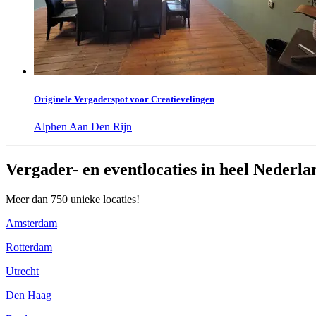
Originele Vergaderspot voor Creatievelingen
Alphen Aan Den Rijn
Vergader- en eventlocaties in heel Nederla
Meer dan 750 unieke locaties!
Amsterdam
Rotterdam
Utrecht
Den Haag