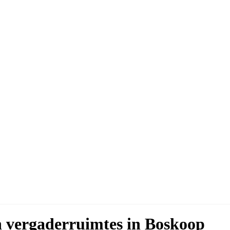
en vergaderruimtes in Boskoop