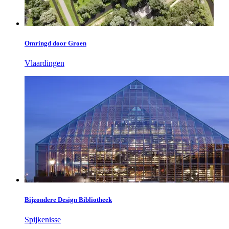
Omringd door Groen
Vlaardingen
Bijzondere Design Bibliotheek
Spijkenisse