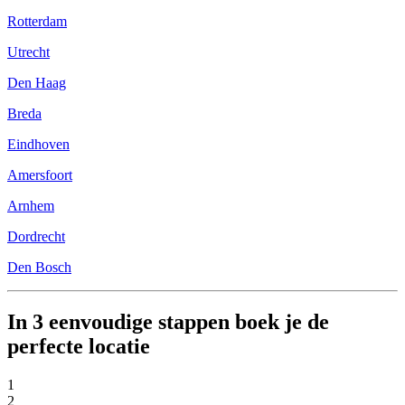
Rotterdam
Utrecht
Den Haag
Breda
Eindhoven
Amersfoort
Arnhem
Dordrecht
Den Bosch
In 3 eenvoudige stappen boek je de
perfecte locatie
1
2