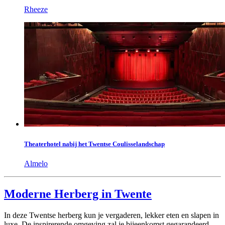
Rheeze
Theaterhotel nabij het Twentse Coulisselandschap
Almelo
Moderne Herberg in Twente
In deze Twentse herberg kun je vergaderen, lekker eten en slapen in
luxe. De inspirerende omgeving zal je bijeenkomst gegarandeerd