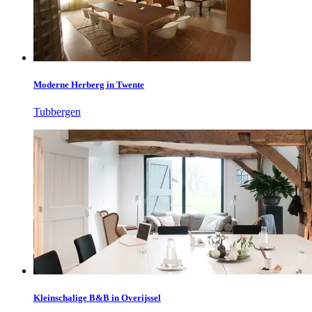
Moderne Herberg in Twente
Tubbergen
Kleinschalige B&B in Overijssel