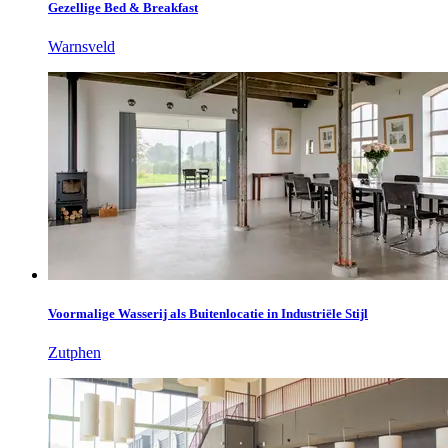
Gezellige Bed & Breakfast
Warnsveld
Voormalige Wasserij als Buitenlocatie in Industriële Stijl
Zutphen