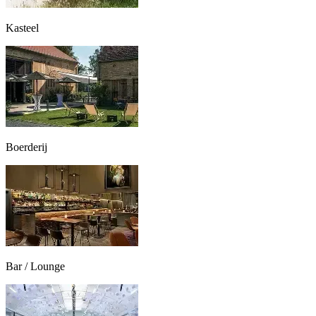
Kasteel
Boerderij
Bar / Lounge