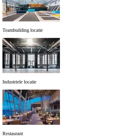
Teambuilding locatie
Industriele locatie
Restaurant