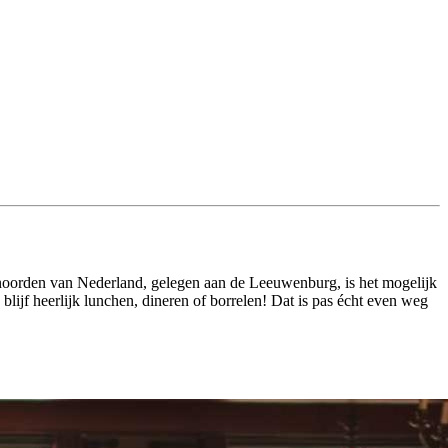
et noorden van Nederland, gelegen aan de Leeuwenburg, is het mogelijk
ijf heerlijk lunchen, dineren of borrelen! Dat is pas écht even weg