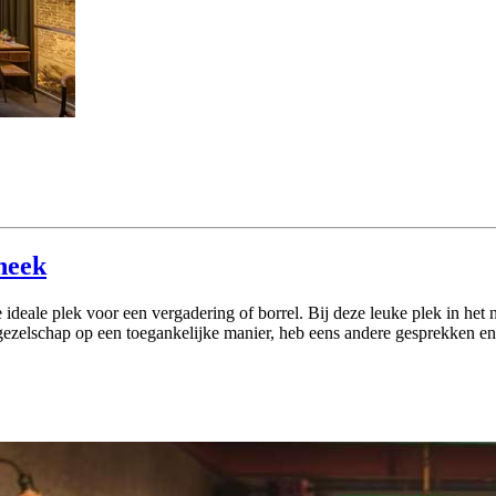
neek
e ideale plek voor een vergadering of borrel. Bij deze leuke plek in h
elschap op een toegankelijke manier, heb eens andere gesprekken en bl