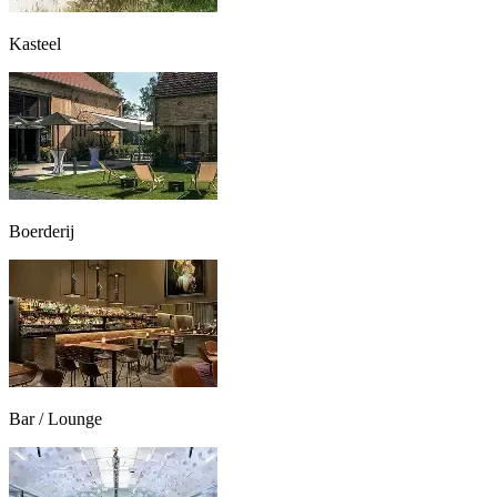
Kasteel
Boerderij
Bar / Lounge