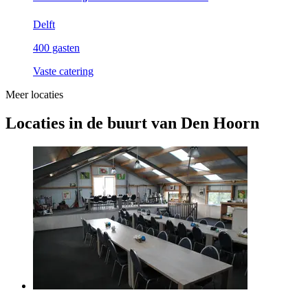
Delft
400 gasten
Vaste catering
Meer locaties
Locaties in de buurt van Den Hoorn