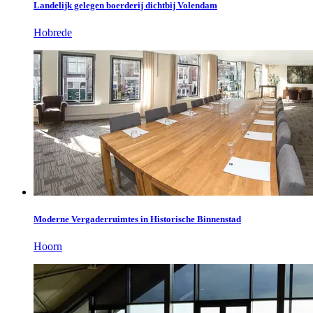
Landelijk gelegen boerderij dichtbij Volendam
Hobrede
Moderne Vergaderruimtes in Historische Binnenstad
Hoorn