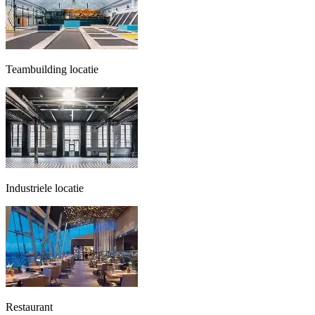
Teambuilding locatie
Industriele locatie
Restaurant