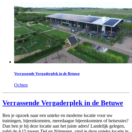
Verrassende Vergaderplek in de Betuwe
Ochten
Verrassende Vergaderplek in de Betuwe
Ben je opzoek naar een unieke en moderne locatie voor uw
trainingen, bijeenkomsten, meerdaagse bijeenkomsten of heisessies?
Dan ben je bij deze locatie aan het juiste adres! Landelijk gelegen,
nabij de A15 tussen Tiel en Nijmegen, vind je deze unieke locatie in