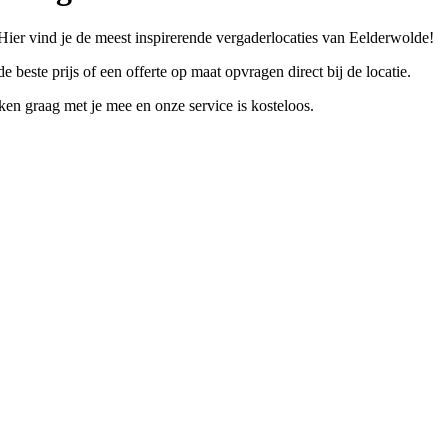
Hier vind je de meest inspirerende vergaderlocaties van Eelderwolde!
e beste prijs of een offerte op maat opvragen direct bij de locatie.
n graag met je mee en onze service is kosteloos.