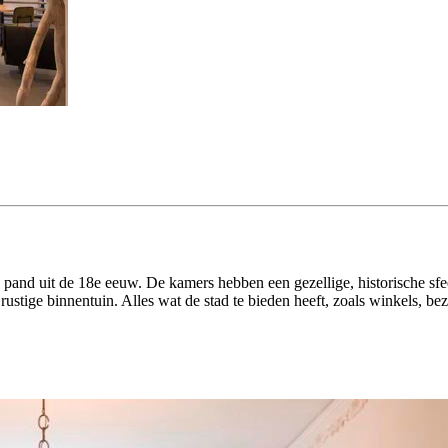
d pand uit de 18e eeuw. De kamers hebben een gezellige, historische s
 rustige binnentuin. Alles wat de stad te bieden heeft, zoals winkels, be