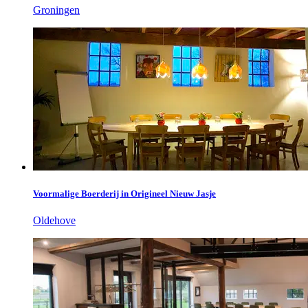
Groningen
Voormalige Boerderij in Origineel Nieuw Jasje
Oldehove