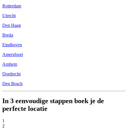
Rotterdam
Utrecht
Den Haag
Breda
Eindhoven
Amersfoort
Arnhem
Dordrecht
Den Bosch
In 3 eenvoudige stappen boek je de
perfecte locatie
1
2