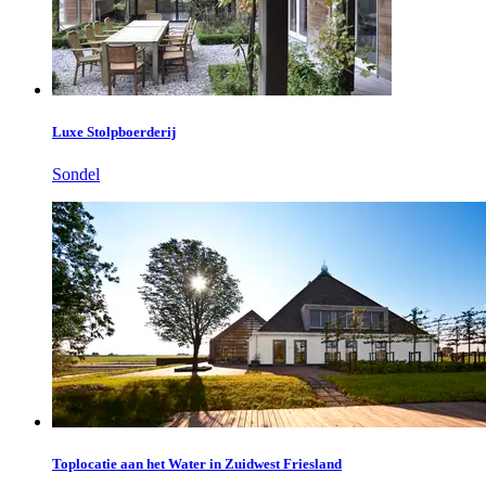
Luxe Stolpboerderij
Sondel
Toplocatie aan het Water in Zuidwest Friesland