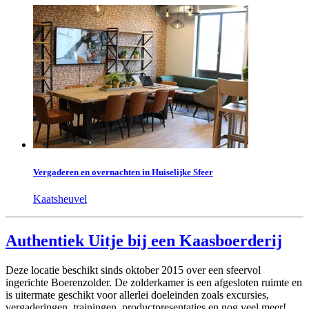
Vergaderen en overnachten in Huiselijke Sfeer
Kaatsheuvel
Authentiek Uitje bij een Kaasboerderij
Deze locatie beschikt sinds oktober 2015 over een sfeervol
ingerichte Boerenzolder. De zolderkamer is een afgesloten ruimte en
is uitermate geschikt voor allerlei doeleinden zoals excursies,
vergaderingen, trainingen, productpresentaties en nog veel meer!