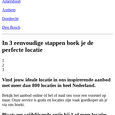
Amersfoort
Arnhem
Dordrecht
Den Bosch
In 3 eenvoudige stappen boek je de
perfecte locatie
1
2
3
Vind jouw ideale locatie in ons inspirerende aanbod
met meer dan 800 locaties in heel Nederland.
Bekijk het aanbod online of bel of mail ons voor een voorstel op
maat. Onze service is gratis en locaties zijn vaak goedkoper als je
via ons boekt.
Plaats een vrijblijvende optie bij 1 of meer locaties.