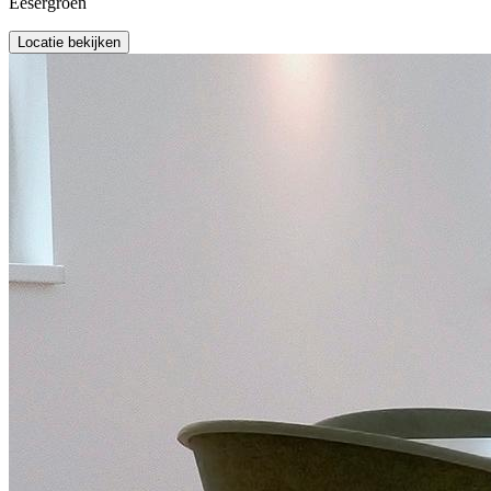
Eesergroen
Locatie bekijken