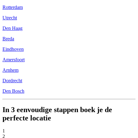
Rotterdam
Utrecht
Den Haag
Breda
Eindhoven
Amersfoort
Arnhem
Dordrecht
Den Bosch
In 3 eenvoudige stappen boek je de
perfecte locatie
1
2