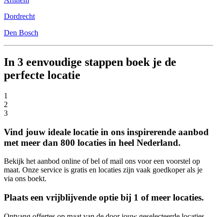
Dordrecht
Den Bosch
In 3 eenvoudige stappen boek je de
perfecte locatie
1
2
3
Vind jouw ideale locatie in ons inspirerende aanbod
met meer dan 800 locaties in heel Nederland.
Bekijk het aanbod online of bel of mail ons voor een voorstel op
maat. Onze service is gratis en locaties zijn vaak goedkoper als je
via ons boekt.
Plaats een vrijblijvende optie bij 1 of meer locaties.
Ontvang offertes op maat van de door jouw geselecteerde locaties.