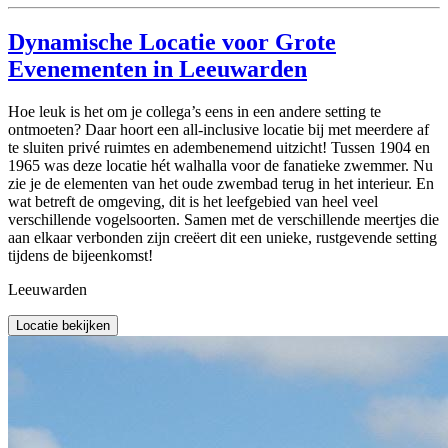
Dynamische Locatie voor Grote
Evenementen in Leeuwarden
Hoe leuk is het om je collega’s eens in een andere setting te
ontmoeten? Daar hoort een all-inclusive locatie bij met meerdere af
te sluiten privé ruimtes en adembenemend uitzicht! Tussen 1904 en
1965 was deze locatie hét walhalla voor de fanatieke zwemmer. Nu
zie je de elementen van het oude zwembad terug in het interieur. En
wat betreft de omgeving, dit is het leefgebied van heel veel
verschillende vogelsoorten. Samen met de verschillende meertjes die
aan elkaar verbonden zijn creëert dit een unieke, rustgevende setting
tijdens de bijeenkomst!
Leeuwarden
Locatie bekijken