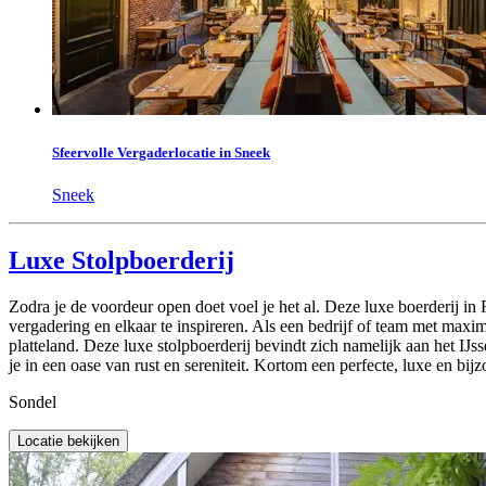
Sfeervolle Vergaderlocatie in Sneek
Sneek
Luxe Stolpboerderij
Zodra je de voordeur open doet voel je het al. Deze luxe boerderij in 
vergadering en elkaar te inspireren. Als een bedrijf of team met maxi
platteland. Deze luxe stolpboerderij bevindt zich namelijk aan het IJ
je in een oase van rust en sereniteit. Kortom een perfecte, luxe en bij
Sondel
Locatie bekijken