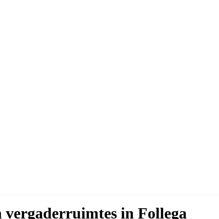
n vergaderruimtes in Follega