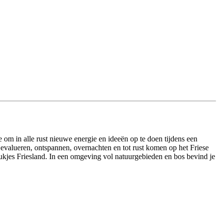
e om in alle rust nieuwe energie en ideeën op te doen tijdens een
, evalueren, ontspannen, overnachten en tot rust komen op het Friese
tukjes Friesland. In een omgeving vol natuurgebieden en bos bevind je