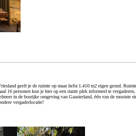
Friesland geeft je de ruimte op maar liefst 1.410 m2 eigen grond. Ruimt
maal 16 personen kun je hier op een riante plek informeel te vergaderen
sselmeer in de bosrijke omgeving van Gaasterland, één van de mooiste s
zondere vergaderlocatie!