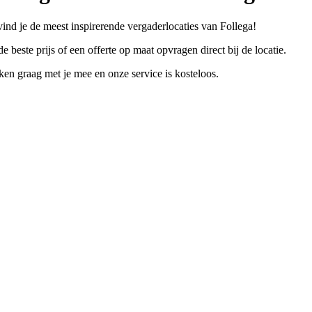
vind je de meest inspirerende vergaderlocaties van Follega!
e beste prijs of een offerte op maat opvragen direct bij de locatie.
n graag met je mee en onze service is kosteloos.