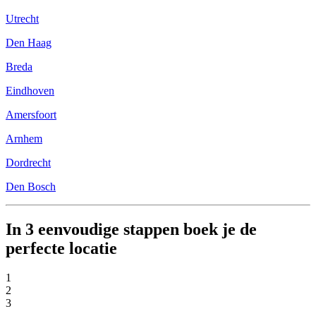
Utrecht
Den Haag
Breda
Eindhoven
Amersfoort
Arnhem
Dordrecht
Den Bosch
In 3 eenvoudige stappen boek je de
perfecte locatie
1
2
3