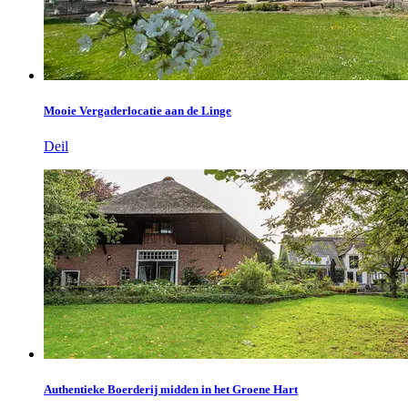
Mooie Vergaderlocatie aan de Linge
Deil
Authentieke Boerderij midden in het Groene Hart