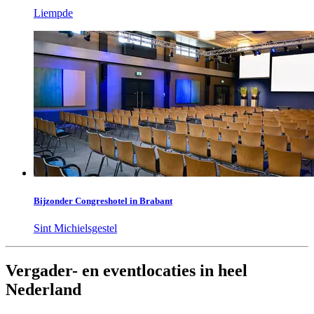
Liempde
Bijzonder Congreshotel in Brabant
Sint Michielsgestel
Vergader- en eventlocaties in heel
Nederland