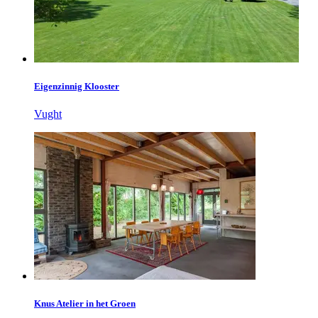
Eigenzinnig Klooster
Vught
Knus Atelier in het Groen