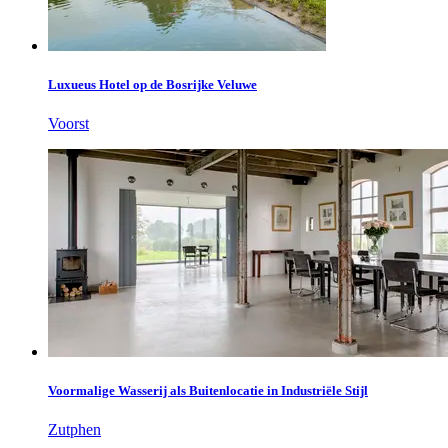
Luxueus Hotel op de Bosrijke Veluwe
Voorst
Voormalige Wasserij als Buitenlocatie in Industriële Stijl
Zutphen