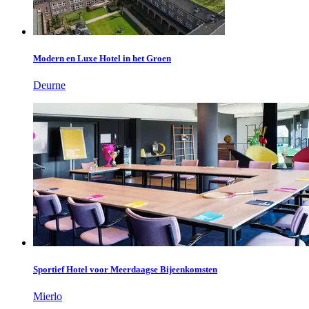
Modern en Luxe Hotel in het Groen
Deurne
Sportief Hotel voor Meerdaagse Bijeenkomsten
Mierlo