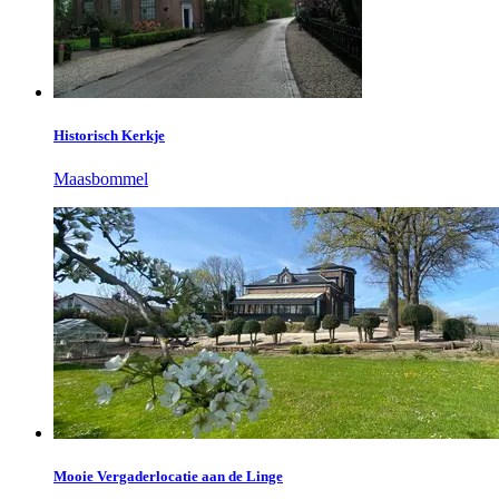
Historisch Kerkje
Maasbommel
Mooie Vergaderlocatie aan de Linge