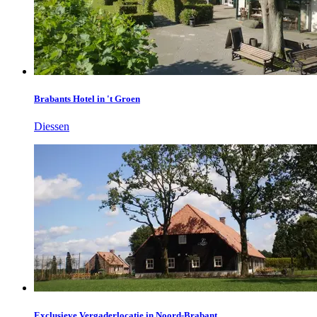
Brabants Hotel in 't Groen
Diessen
Exclusieve Vergaderlocatie in Noord-Brabant