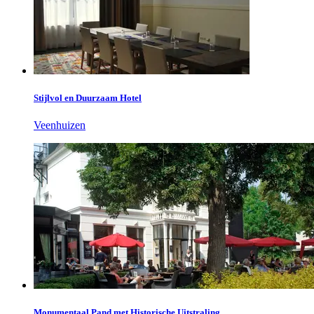
Stijlvol en Duurzaam Hotel
Veenhuizen
Monumentaal Pand met Historische Uitstraling