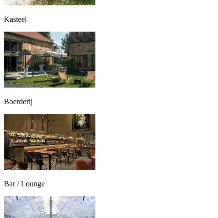
Kasteel
Boerderij
Bar / Lounge