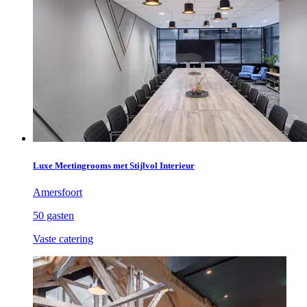
Luxe Meetingrooms met Stijlvol Interieur
Amersfoort
50 gasten
Vaste catering