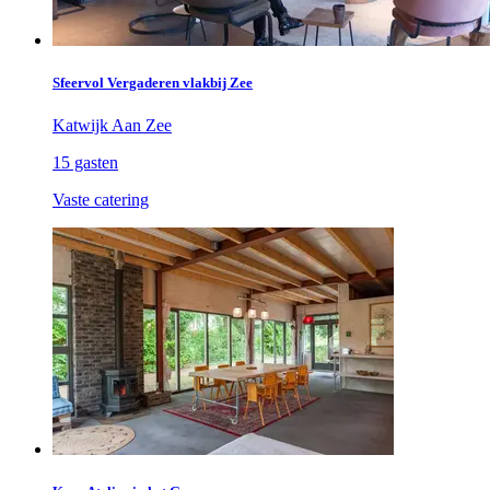
Sfeervol Vergaderen vlakbij Zee
Katwijk Aan Zee
15 gasten
Vaste catering