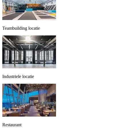
Teambuilding locatie
Industriele locatie
Restaurant