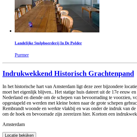
Landelijke Stolpboerderij In De Polder
Purmer
Indrukwekkend Historisch Grachtenpand
In het historische hart van Amsterdam ligt deze zeer bijzondere loca
moet het eigenlijk blijven.. Het statige huis dateert uit de 17e eeu
Nederland en diende om de schepen van bevoorrading te voorzien, voo
opgestapeld en werden met kleine boten naar de grote schepen gebrac
Rembrandt woonde en werkte vlakbij en was onder de indruk van de 
om de hoek en bevoorrade zijn zeereizen hier. Kortom een indrukwekke
Amsterdam
Locatie bekijken