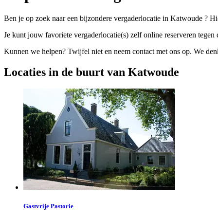
Ben je op zoek naar een bijzondere vergaderlocatie in Katwoude ? Hi
Je kunt jouw favoriete vergaderlocatie(s) zelf online reserveren tegen d
Kunnen we helpen? Twijfel niet en neem contact met ons op. We denke
Locaties in de buurt van Katwoude
Gastvrije Pastorie