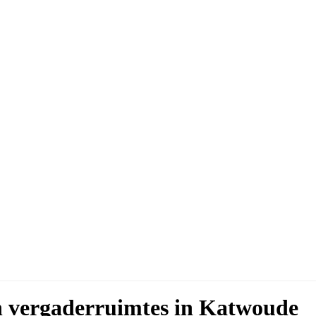
en vergaderruimtes in Katwoude