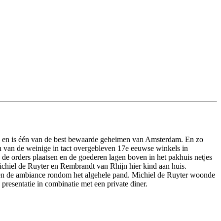
uwd en is één van de best bewaarde geheimen van Amsterdam. En zo
en van de weinige in tact overgebleven 17e eeuwse winkels in
de orders plaatsen en de goederen lagen boven in het pakhuis netjes
chiel de Ruyter en Rembrandt van Rhijn hier kind aan huis.
 en de ambiance rondom het algehele pand. Michiel de Ruyter woonde
resentatie in combinatie met een private diner.