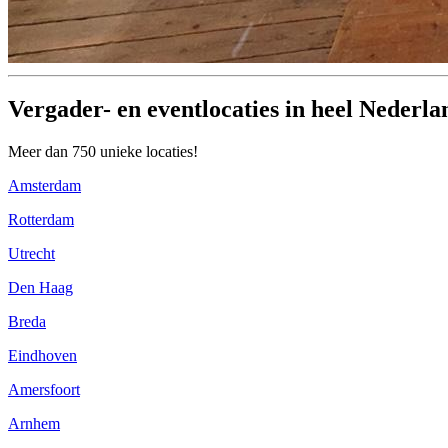
Vergader- en eventlocaties in heel Nederla
Meer dan 750 unieke locaties!
Amsterdam
Rotterdam
Utrecht
Den Haag
Breda
Eindhoven
Amersfoort
Arnhem