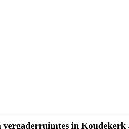
en vergaderruimtes in Koudekerk