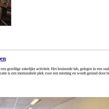
gen
een gezellige zakelijke activiteit. Het bruisende lab, gelegen in een ou
locatie is een memorabele plek voor een meeting en wordt gerund door b