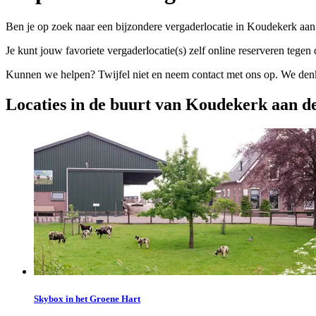
Ben je op zoek naar een bijzondere vergaderlocatie in Koudekerk aan
Je kunt jouw favoriete vergaderlocatie(s) zelf online reserveren tegen d
Kunnen we helpen? Twijfel niet en neem contact met ons op. We denke
Locaties in de buurt van Koudekerk aan d
Skybox in het Groene Hart