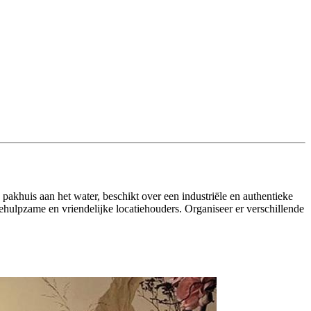
d pakhuis aan het water, beschikt over een industriële en authentieke
ehulpzame en vriendelijke locatiehouders. Organiseer er verschillende