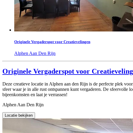
Originele Vergaderspot voor Creatievelingen
Alphen Aan Den Rijn
Originele Vergaderspot voor Creatievelin
Deze creatieve locatie in Alphen aan den Rijn is de perfecte plek voor 
sfeer waar je in alle rust ontspannen kunt vergaderen. De sfeervolle 
bijeenkomsten en laat je verrassen!
Alphen Aan Den Rijn
Locatie bekijken