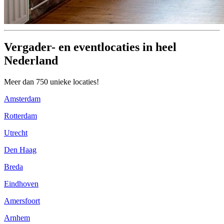
Vergader- en eventlocaties in heel
Nederland
Meer dan 750 unieke locaties!
Amsterdam
Rotterdam
Utrecht
Den Haag
Breda
Eindhoven
Amersfoort
Arnhem