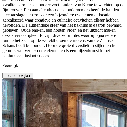
kwaliteitsdropjes en andere zoethouders van Klene te wachten op de
fijnproever. Een aantal enthousiaste ondernemers heeft de handen
ineengeslagen en zo is er een bijzondere evenementenlocatie
gerealiseerd waar creatieve en culinaire activiteiten elkaar hebben
gevonden. De authentieke sfeer van het pakhuis is daarbij bewaard
gebleven. Oude balken, een houten vloer, en het uitzicht maken
deze sfeer compleet. Er zijn diverse ruimtes waarbij bijna iedere
ruimte het zicht op de wereldberoemde molens van de Zaanse
Schans heeft behouden. Door de grote diversiteit in stijlen en het
gebruik van verrassende elementen is een bijeenkomst in het
pakhuis een instant succes.
Zaandijk
Locatie bekijken