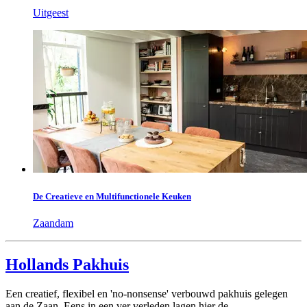
Uitgeest
De Creatieve en Multifunctionele Keuken
Zaandam
Hollands Pakhuis
Een creatief, flexibel en 'no-nonsense' verbouwd pakhuis gelegen
aan de Zaan. Eens in een ver verleden lagen hier de