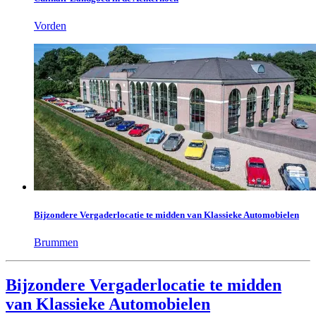
Vorden
Bijzondere Vergaderlocatie te midden van Klassieke Automobielen
Brummen
Bijzondere Vergaderlocatie te midden
van Klassieke Automobielen