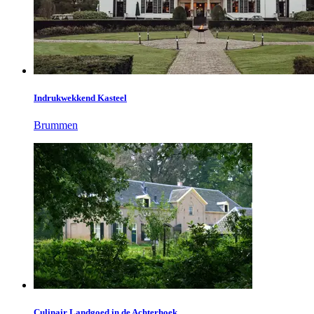
Indrukwekkend Kasteel
Brummen
Culinair Landgoed in de Achterhoek