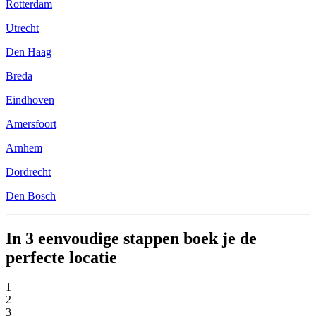
Rotterdam
Utrecht
Den Haag
Breda
Eindhoven
Amersfoort
Arnhem
Dordrecht
Den Bosch
In 3 eenvoudige stappen boek je de
perfecte locatie
1
2
3