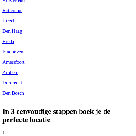
Amsterdam
Rotterdam
Utrecht
Den Haag
Breda
Eindhoven
Amersfoort
Arnhem
Dordrecht
Den Bosch
In 3 eenvoudige stappen boek je de
perfecte locatie
1