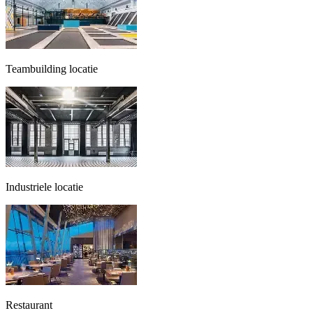
Teambuilding locatie
Industriele locatie
Restaurant