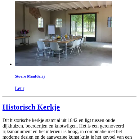
Stoere Maalderij
Leur
Historisch Kerkje
Dit historische kerkje stamt al uit 1842 en ligt tussen oude
dijkhuizen, boerderijen en knotwilgen. Het is een gerenoveerd
rijksmonument en het interieur is hoog, in combinatie met het
moderne design en de aanwezige kunst krijg je het gevoel van een