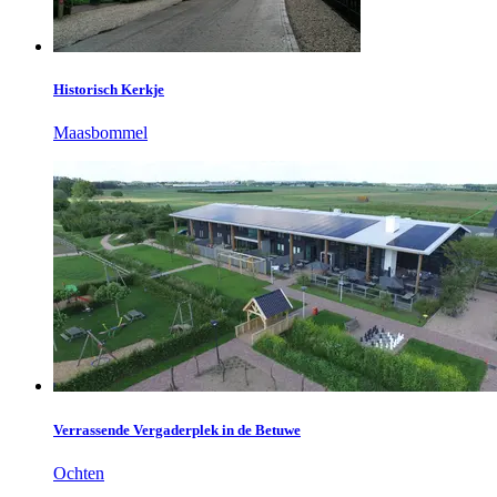
Historisch Kerkje
Maasbommel
Verrassende Vergaderplek in de Betuwe
Ochten