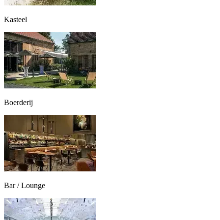
Kasteel
Boerderij
Bar / Lounge