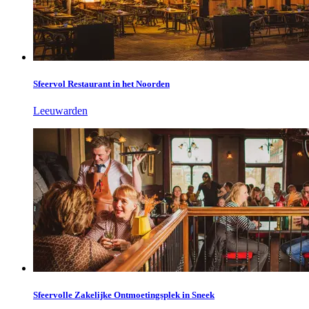
Sfeervol Restaurant in het Noorden
Leeuwarden
Sfeervolle Zakelijke Ontmoetingsplek in Sneek