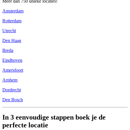
Meer dan 750 unieke locaties!
Amsterdam
Rotterdam
Utrecht
Den Haag
Breda
Eindhoven
Amersfoort
Arnhem
Dordrecht
Den Bosch
In 3 eenvoudige stappen boek je de
perfecte locatie