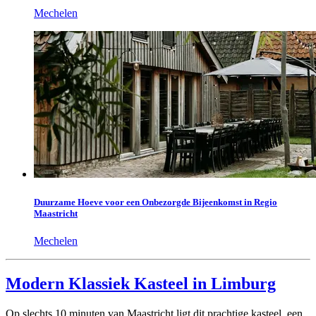
Mechelen
Duurzame Hoeve voor een Onbezorgde Bijeenkomst in Regio
Maastricht
Mechelen
Modern Klassiek Kasteel in Limburg
Op slechts 10 minuten van Maastricht ligt dit prachtige kasteel, een