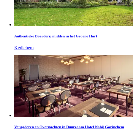
Authentieke Boerderij midden in het Groene Hart
Kedichem
Vergaderen en Overnachten in Duurzaam Hotel Nabij Gorinchem