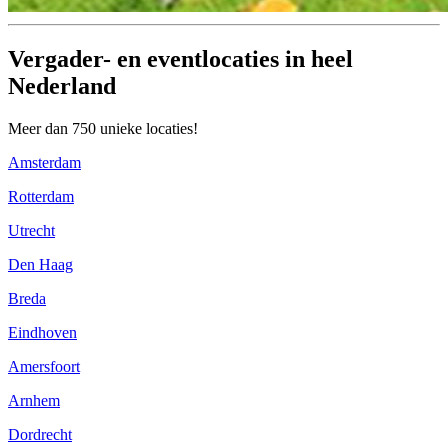
Vergader- en eventlocaties in heel
Nederland
Meer dan 750 unieke locaties!
Amsterdam
Rotterdam
Utrecht
Den Haag
Breda
Eindhoven
Amersfoort
Arnhem
Dordrecht