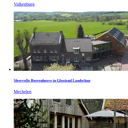
Valkenburg
Sfeervolle Boerenhoeve in Glooiend Landschap
Mechelen