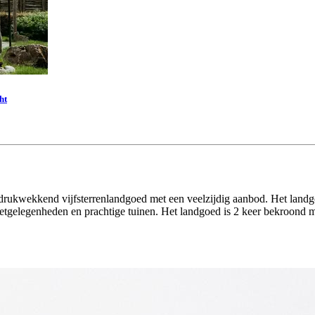
ht
indrukwekkend vijfsterrenlandgoed met een veelzijdig aanbod. Het landgo
tgelegenheden en prachtige tuinen. Het landgoed is 2 keer bekroond me