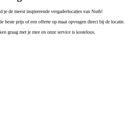
nd je de meest inspirerende vergaderlocaties van Nuth!
e beste prijs of een offerte op maat opvragen direct bij de locatie.
n graag met je mee en onze service is kosteloos.