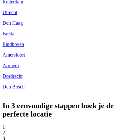
Rotterdam
Utrecht
Den Haag
Breda
Eindhoven
Amersfoort
Arnhem
Dordrecht
Den Bosch
In 3 eenvoudige stappen boek je de
perfecte locatie
1
2
3