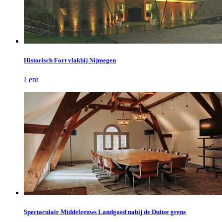
Historisch Fort vlakbij Nijmegen
Lent
Spectaculair Middeleeuws Landgoed nabij de Duitse grens