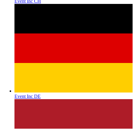
Event Inc CH
Event Inc DE