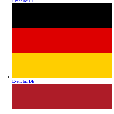
Event Inc CH
Event Inc DE