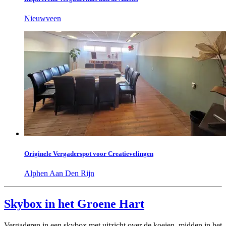
Nieuwveen
Originele Vergaderspot voor Creatievelingen
Alphen Aan Den Rijn
Skybox in het Groene Hart
Vergaderen in een skybox met uitzicht over de koeien, midden in het