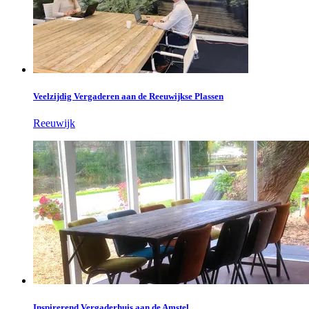
Veelzijdig Vergaderen aan de Reeuwijkse Plassen
Reeuwijk
Inspirerend Vergaderhuis aan de Amstel