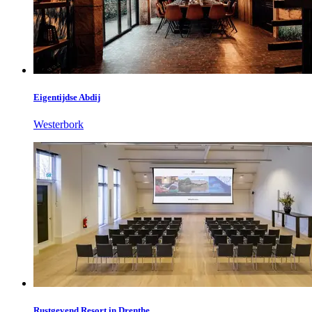
Eigentijdse Abdij
Westerbork
Rustgevend Resort in Drenthe