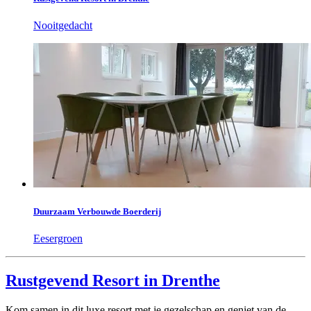
Nooitgedacht
Duurzaam Verbouwde Boerderij
Eesergroen
Rustgevend Resort in Drenthe
Kom samen in dit luxe resort met je gezelschap en geniet van de