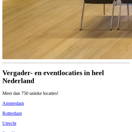
Vergader- en eventlocaties in heel
Nederland
Meer dan 750 unieke locaties!
Amsterdam
Rotterdam
Utrecht