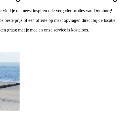
r vind je de meest inspirerende vergaderlocaties van Domburg!
e beste prijs of een offerte op maat opvragen direct bij de locatie.
n graag met je mee en onze service is kosteloos.