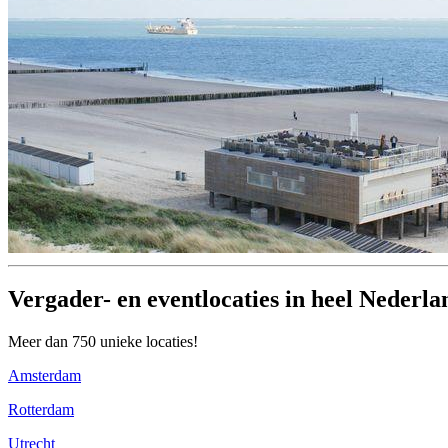
Vergader- en eventlocaties in heel Nederla
Meer dan 750 unieke locaties!
Amsterdam
Rotterdam
Utrecht