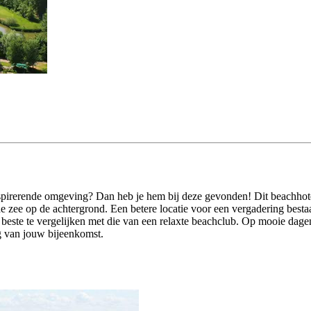
inspirerende omgeving? Dan heb je hem bij deze gevonden! Dit beachhote
e zee op de achtergrond. Een betere locatie voor een vergadering bestaat
t beste te vergelijken met die van een relaxte beachclub. Op mooie dagen
ng van jouw bijeenkomst.