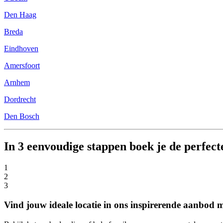
Den Haag
Breda
Eindhoven
Amersfoort
Arnhem
Dordrecht
Den Bosch
In 3 eenvoudige stappen boek je de perfecte
1
2
3
Vind jouw ideale locatie in ons inspirerende aanbod m