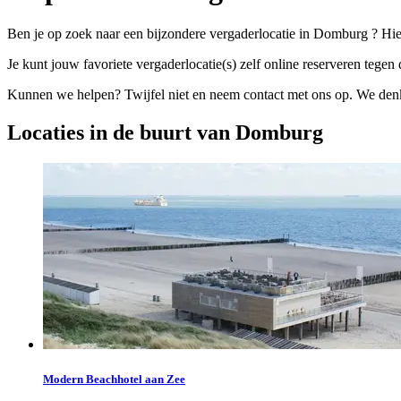
Ben je op zoek naar een bijzondere vergaderlocatie in Domburg ? Hie
Je kunt jouw favoriete vergaderlocatie(s) zelf online reserveren tegen d
Kunnen we helpen? Twijfel niet en neem contact met ons op. We denke
Locaties in de buurt van Domburg
Modern Beachhotel aan Zee