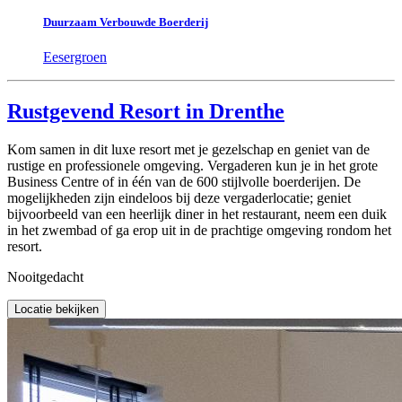
Duurzaam Verbouwde Boerderij
Eesergroen
Rustgevend Resort in Drenthe
Kom samen in dit luxe resort met je gezelschap en geniet van de
rustige en professionele omgeving. Vergaderen kun je in het grote
Business Centre of in één van de 600 stijlvolle boerderijen. De
mogelijkheden zijn eindeloos bij deze vergaderlocatie; geniet
bijvoorbeeld van een heerlijk diner in het restaurant, neem een duik
in het zwembad of ga erop uit in de prachtige omgeving rondom het
resort.
Nooitgedacht
Locatie bekijken