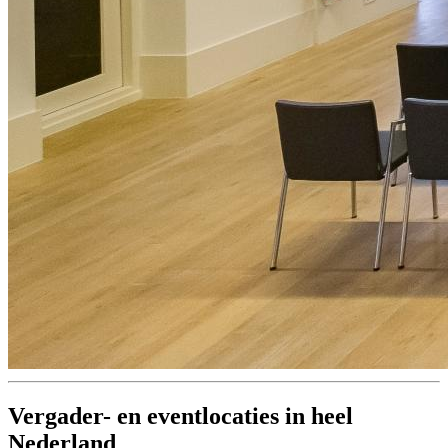
Vergader- en eventlocaties in heel
Nederland