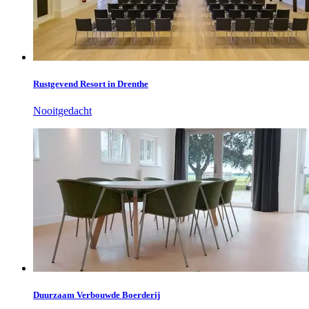
Rustgevend Resort in Drenthe
Nooitgedacht
Duurzaam Verbouwde Boerderij