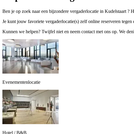
Ben je op zoek naar een bijzondere vergaderlocatie in Kudelstaart ? H
Je kunt jouw favoriete vergaderlocatie(s) zelf online reserveren tegen d
Kunnen we helpen? Twijfel niet en neem contact met ons op. We denke
Evenementenlocatie
Hotel / B&B