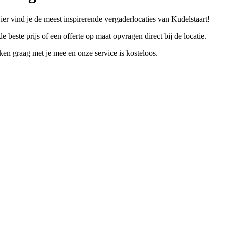
ier vind je de meest inspirerende vergaderlocaties van Kudelstaart!
e beste prijs of een offerte op maat opvragen direct bij de locatie.
n graag met je mee en onze service is kosteloos.