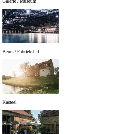
Galerie / Museum
Beurs / Fabriekshal
Kasteel