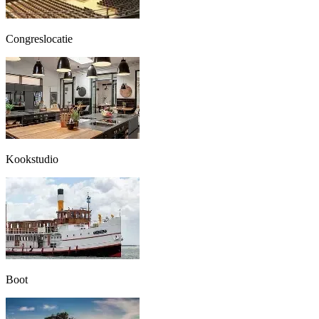
Congreslocatie
Kookstudio
Boot