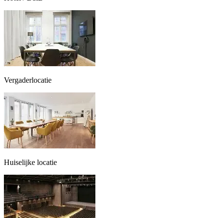
Vergaderlocatie
Huiselijke locatie